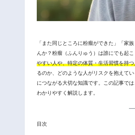
「また同じところに粉瘤ができた」「家族
んか？粉瘤（ふんりゅう）は誰にでも起こ
やすい人や、特定の体質・生活習慣を持つ
るのか、どのような人がリスクを抱えてい
につながる大切な知識です。この記事では
わかりやすく解説します。
目次