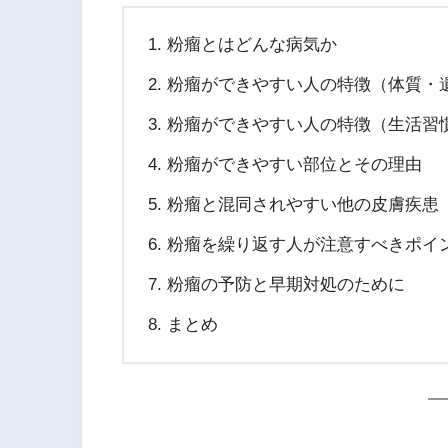
粉瘤とはどんな病気か
粉瘤ができやすい人の特徴（体質・
粉瘤ができやすい人の特徴（生活習
粉瘤ができやすい部位とその理由
粉瘤と混同されやすい他の皮膚疾患
粉瘤を繰り返す人が注意すべきポイ
粉瘤の予防と早期対処のために
まとめ