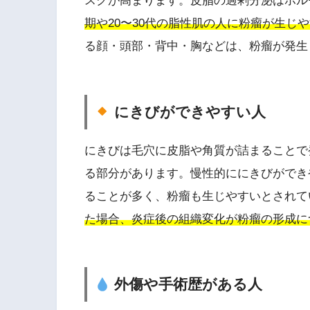
スクが高まります。皮脂の過剰分泌はホル
期や20〜30代の脂性肌の人に粉瘤が生じ
る顔・頭部・背中・胸などは、粉瘤が発生
にきびができやすい人
にきびは毛穴に皮脂や角質が詰まることで
る部分があります。慢性的ににきびができ
ることが多く、粉瘤も生じやすいとされて
た場合、炎症後の組織変化が粉瘤の形成に
外傷や手術歴がある人