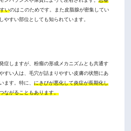
モンバランスや体質によって左右されます。
思春
やすい
のはこのためです。また皮脂腺が密集してい
しやすい部位としても知られています。
発症しますが、粉瘤の形成メカニズムとも共通す
やすい人は、毛穴が詰まりやすい皮膚の状態にあ
います。特に、
にきびが悪化して炎症が長期化し
つながることもあります。