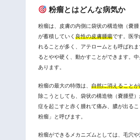
粉瘤とはどんな病気か
粉瘤は、皮膚の内側に袋状の構造物（嚢腫
が蓄積していく
良性の皮膚腫瘍
です。医学
れることが多く、アテロームとも呼ばれま
るとやや硬く、動かすことができます。中
あります。
粉瘤の最大の特徴は、
自然に消えることが
除こうとしても、袋状の構造物（嚢腫壁）
症を起こすと赤く腫れて痛み、膿が出るこ
粉瘤」と呼びます。
粉瘤ができるメカニズムとしては、毛穴や