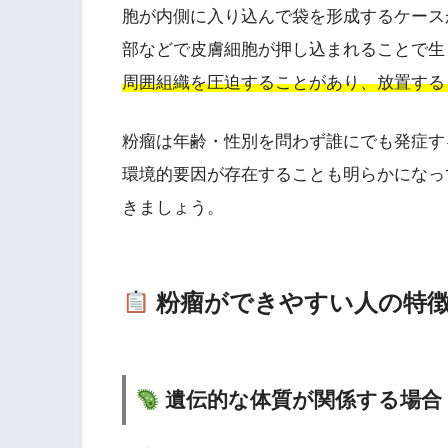
胞が内側に入り込んで袋を形成するケース
部などで皮膚細胞が押し込まれることで生
周囲組織を圧迫することがあり、放置する
粉瘤は年齢・性別を問わず誰にでも発症す
環境的要因が存在することも明らかになっ
きましょう。
粉瘤ができやすい人の特徴
遺伝的な体質が関係する場合