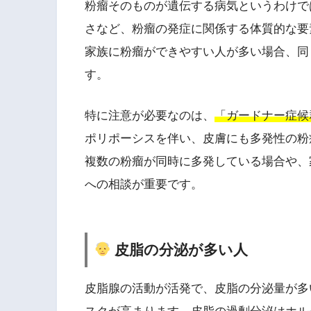
粉瘤そのものが遺伝する病気というわけで
さなど、粉瘤の発症に関係する体質的な要
家族に粉瘤ができやすい人が多い場合、同
す。
特に注意が必要なのは、
「ガードナー症候
ポリポーシスを伴い、皮膚にも多発性の粉
複数の粉瘤が同時に多発している場合や、
への相談が重要です。
皮脂の分泌が多い人
皮脂腺の活動が活発で、皮脂の分泌量が多