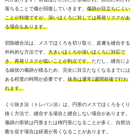
落ちることで傷が回復していきます。
傷跡が目立ちにくい
ことが特徴ですが、深いほくろに対しては再発リスクがあ
る場合もあります。
切除縫合法は、メスでほくろを切り取り、皮膚を縫合する
外科的な方法です。
大きいほくろや深いほくろに対応で
き、再発リスクが低いことが利点です。
ただし、縫合によ
る線状の傷跡が残るため、完全に目立たなくなるまでには
ある程度の時間が必要です。
抜糸は通常1週間前後で行わ
れます。
くり抜き法（トレパン法）は、円形のメスでほくろをくり
抜く方法で、縫合する場合と縫合しない場合があります。
傷跡の形状は円形または楕円形になることが多く、自然治
癒を促す場合は経過が長くなることがあります。