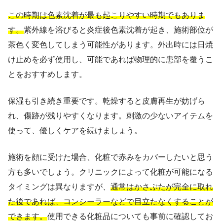
この時期は色素沈着が最も起こりやすい時期でもありま
す。
紫外線を浴びると炎症後色素沈着が起き、施術部位が
茶色く変色してしまう可能性があります。外出時には日焼
け止めを必ず使用し、可能であれば物理的に患部を覆うこ
とをおすすめします。
保湿も引き続き重要です。乾燥すると皮膚再生が妨げら
れ、傷跡が残りやすくなります。刺激の少ないアイテムを
使って、優しくケアを続けましょう。
施術を顔に受けた場合、化粧で赤みをカバーしたいと思う
方も多いでしょう。クリニックによって化粧が可能になる
タイミングは異なりますが、
通常はかさぶたが完全に取れ
た後であれば、コンシーラーなどで目立たなくすることが
できます。
使用できる化粧品についても事前に確認してお