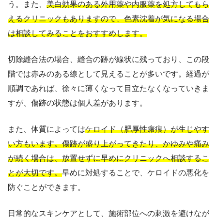
う。また、
美白効果のある外用薬や内服薬を処方してもら
えるクリニックもありますので、色素沈着が気になる場合
は相談してみることをおすすめします。
切除縫合法の場合、縫合の跡が線状に残っており、この段
階では赤みのある線として見えることが多いです。経過が
順調であれば、徐々に薄くなって目立たなくなっていきま
すが、傷跡の状態は個人差があります。
また、体質によっては
ケロイド（肥厚性瘢痕）が生じやす
い方もいます。傷跡が盛り上がってきたり、かゆみや痛み
が続く場合は、放置せずに早めにクリニックへ相談するこ
とが大切です。
早めに対処することで、ケロイドの悪化を
防ぐことができます。
日常的なスキンケアとして、施術部位への刺激を避けなが