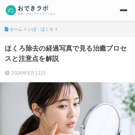
ホーム
いぼ・ほくろ
ほくろ除去の経過写真で見る治癒プロセ
スと注意点を解説
2026年6月11日