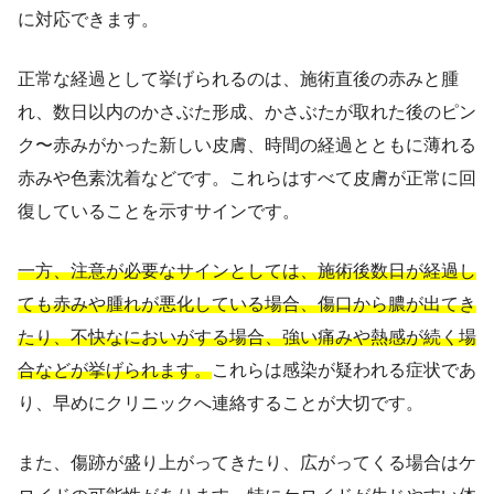
に対応できます。
正常な経過として挙げられるのは、施術直後の赤みと腫
れ、数日以内のかさぶた形成、かさぶたが取れた後のピン
ク〜赤みがかった新しい皮膚、時間の経過とともに薄れる
赤みや色素沈着などです。これらはすべて皮膚が正常に回
復していることを示すサインです。
一方、注意が必要なサインとしては、施術後数日が経過し
ても赤みや腫れが悪化している場合、傷口から膿が出てき
たり、不快なにおいがする場合、強い痛みや熱感が続く場
合などが挙げられます。
これらは感染が疑われる症状であ
り、早めにクリニックへ連絡することが大切です。
また、傷跡が盛り上がってきたり、広がってくる場合はケ