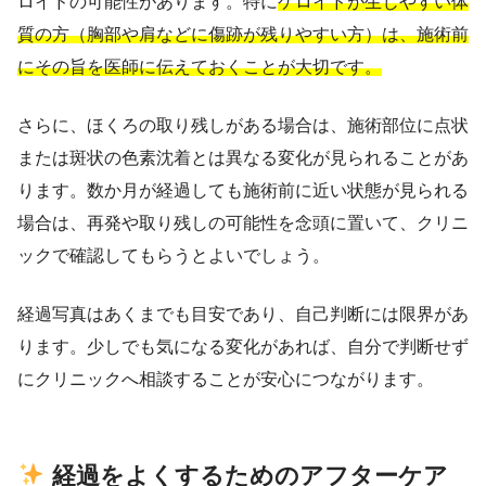
ロイドの可能性があります。特に
ケロイドが生じやすい体
質の方（胸部や肩などに傷跡が残りやすい方）は、施術前
にその旨を医師に伝えておくことが大切です。
さらに、ほくろの取り残しがある場合は、施術部位に点状
または斑状の色素沈着とは異なる変化が見られることがあ
ります。数か月が経過しても施術前に近い状態が見られる
場合は、再発や取り残しの可能性を念頭に置いて、クリニ
ックで確認してもらうとよいでしょう。
経過写真はあくまでも目安であり、自己判断には限界があ
ります。少しでも気になる変化があれば、自分で判断せず
にクリニックへ相談することが安心につながります。
経過をよくするためのアフターケア