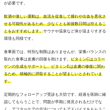
が必要です。
飲酒や激しい運動は、血流を促進して腫れや出血を悪化さ
せる可能性があるため、少なくとも術後数日間は控えるこ
とをおすすめします。
サウナや温泉など体が温まりすぎる
環境も同様です。
食事面では、特別な制限はありませんが、栄養バランスの
取れた食事は皮膚の回復を助けます。
ビタミンCはコラー
ゲンの生成をサポートし、ビタミンEは皮膚の修復に関わ
るため、積極的に摂取することが望ましいとされていま
す。
定期的なフォローアップ受診も大切です。経過を医師に確
認してもらうことで、問題が早期に発見されるだけでな
く、アフターケアの方法についてもアドバイスをもらうこ